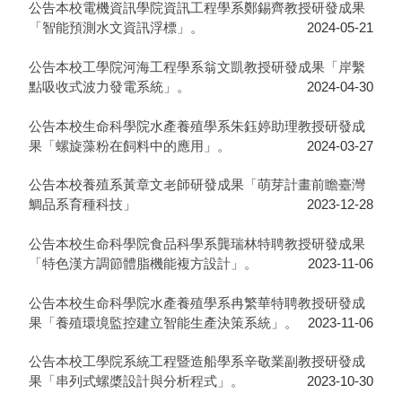
公告本校電機資訊學院資訊工程學系鄭錫齊教授研發成果
「智能預測水文資訊浮標」。
2024-05-21
公告本校工學院河海工程學系翁文凱教授研發成果「岸繫
點吸收式波力發電系統」。
2024-04-30
公告本校生命科學院水產養殖學系朱鈺婷助理教授研發成
果「螺旋藻粉在飼料中的應用」。
2024-03-27
公告本校養殖系黃章文老師研發成果「萌芽計畫前瞻臺灣
鯛品系育種科技」
2023-12-28
公告本校生命科學院食品科學系龔瑞林特聘教授研發成果
「特色漢方調節體脂機能複方設計」。
2023-11-06
公告本校生命科學院水產養殖學系冉繁華特聘教授研發成
果「養殖環境監控建立智能生產決策系統」。
2023-11-06
公告本校工學院系統工程暨造船學系辛敬業副教授研發成
果「串列式螺槳設計與分析程式」。
2023-10-30