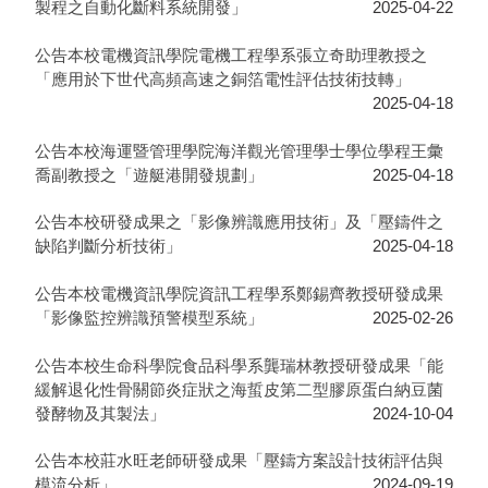
製程之自動化斷料系統開發」
2025-04-22
公告本校電機資訊學院電機工程學系張立奇助理教授之
「應用於下世代高頻高速之銅箔電性評估技術技轉」
2025-04-18
公告本校海運暨管理學院海洋觀光管理學士學位學程王彙
喬副教授之「遊艇港開發規劃」
2025-04-18
​公告本校研發成果之「影像辨識應用技術」及「壓鑄件之
缺陷判斷分析技術」
2025-04-18
公告本校電機資訊學院資訊工程學系鄭錫齊教授研發成果
「影像監控辨識預警模型系統」
2025-02-26
公告本校生命科學院食品科學系龔瑞林教授研發成果「能
緩解退化性骨關節炎症狀之海蜇皮第二型膠原蛋白納豆菌
發酵物及其製法」
2024-10-04
公告本校莊水旺老師研發成果「壓鑄方案設計技術評估與
模流分析」
2024-09-19