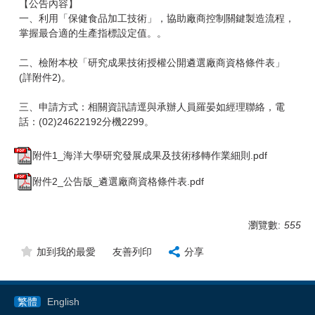
【公告內容】
一、利用「保健食品加工技術」，協助廠商控制關鍵製造流程，
掌握最合適的生產指標設定值。。
二、檢附本校「研究成果技術授權公開遴選廠商資格條件表」
(詳附件2)。
三、申請方式：相關資訊請逕與承辦人員羅晏如經理聯絡，電
話：(02)24622192分機2299。
附件1_海洋大學研究發展成果及技術移轉作業細則.pdf
附件2_公告版_遴選廠商資格條件表.pdf
瀏覽數:
555
加到我的最愛
友善列印
分享
繁體
English