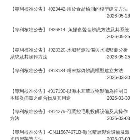
【專利核准公告】-I923442-用於食品檢測的模型建立方法
2026-05-28
【專利核准公告】-I926814- 魚攝食聲音辨識方法及其系統
2026-05-25
【專利核准公告】-I923320-水域監測設備與水域監測分析
系統及其操作方法
2026-05-25
【專利核准公告】-I913184-粉末摻偽辨識模型建立方法
2026-03-30
【專利核准公告】-I917190-以海木耳萃取物製備為抑制日
本腦炎病毒之組合物及其用途
2026-03-30
【專利核准公告】-I914279-可調控毛刷投餌設備及其操作
方法
2026-03-03
【專利核准公告】-CN115674671B-激光積層製造設備及激
光積層製造方法
2026-03-03