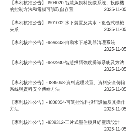
【專利核准公告】-I904020-智慧魚飼料投餵系統、投餵機
的控制方法和電腦可讀取儲存置
2025-11-05
【專利核准公告】-I901002-水下裝置及其水下複合式機械
夾爪
2025-11-05
【專利核准公告】-I898333-自動水下感測器清理系統
2025-11-05
【專利核准公告】-I892930-智慧投餌強度辨識系統及方法
2025-11-05
【專利核准公告】- I895098-資料處理裝置、資料安全傳輸
系統與資料安全傳輸方法
2025-11-05
【專利核准公告】- I898994-可調控進料投餌設備及其操作
方法
2025-11-05
【專利核准公告】-I898312-三片式壓住模具紓壓環設計
2025-11-05