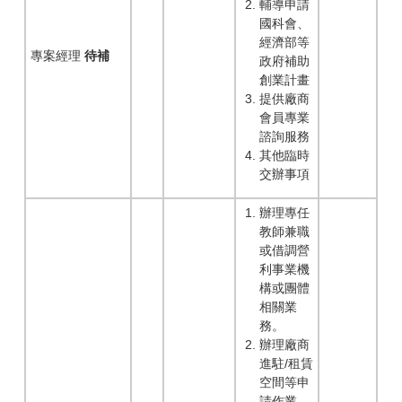
輔導申請
國科會、
經濟部等
專案經理
待補
政府補助
創業計畫
提供廠商
會員專業
諮詢服務
其他臨時
交辦事項
辦理專任
教師兼職
或借調營
利事業機
構或團體
相關業
務。
辦理廠商
進駐/租賃
空間等申
請作業。