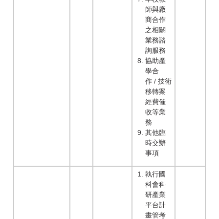
師與廠
商合作
之相關
業務諮
詢服務
協助產
學合
作 / 技術
移轉案
經費催
收等業
務
其他臨
時交辦
事項
執行國
科會科
研產業
平台計
畫管考