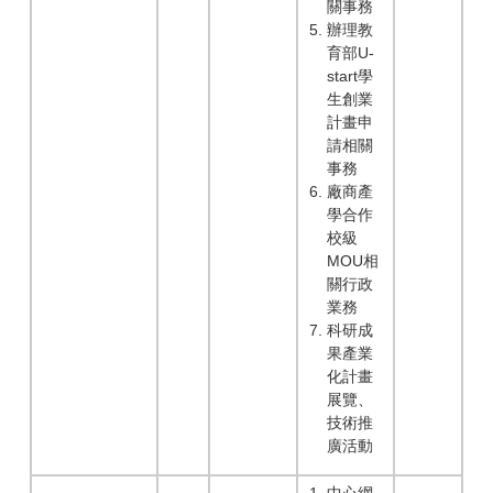
關事務
辦理教
育部U-
start學
生創業
計畫申
請相關
事務
廠商產
學合作
校級
MOU相
關行政
業務
科研成
果產業
化計畫
展覽、
技術推
廣活動