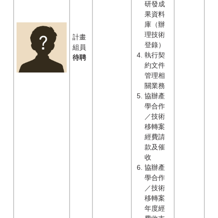
研發成
果資料
庫（辦
理技術
計畫
登錄）
組員
執行契
待聘
約文件
管理相
關業務
協辦產
學合作
／技術
移轉案
經費請
款及催
收
協辦產
學合作
／技術
移轉案
年度經