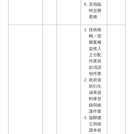
其他臨
時交辦
業務
技術移
轉／授
權案權
益收入
之分配
作業與
款項請
領作業
政府資
助衍生
成果資
料庫登
錄與維
護作業
協辦建
立與維
護本校