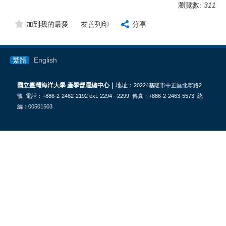
瀏覽數:
311
加到我的最愛
友善列印
分享
繁體
English
國立臺灣海洋大學 產學營運總中心｜
地址：
20224基隆市中正區北寧路2
號 電話：+886-2-2462-2192 ext. 2294 - 2299 傳真：+886-2-2463-5573 統
編：00501503