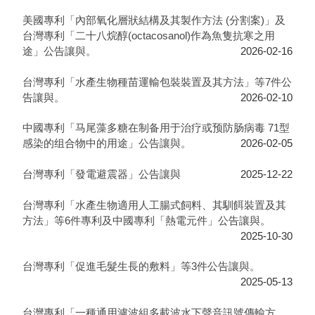
美國專利「內部氧化層狀結構及其製作方法 (分割案)」及
台灣專利「二十八烷醇(octacosanol)作為魚隻抗寒之用
途」公告讓與。
2026-02-16
台灣專利「水產生物種苗運輸包裝裝置及其方法」等7件公
告讓與。
2026-02-10
中國專利「马尾藻多糖在制备用于治疗或预防肠病毒 71型
感染的组合物中的用途」公告讓與。
2026-02-05
台灣專利「發電避震器」公告讓與
2025-12-22
台灣專利「水產生物適用人工腸式飼料、其馴餌裝置及其
方法」等6件專利及中國專利「熱電元件」公告讓與。
2025-10-30
台灣專利「促進毛髮生長的敷料」等3件公告讓與。
2025-05-13
台灣專利「一種通用濾波組多載波水下聲音訊號傳輸方