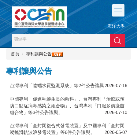
跳
到
主
要
海洋大學
內
容
搜尋
區
首頁
專利讓與公告
專利讓與公告
台灣專利「遠端水質監測系統」等2件公告讓與
2026-07-16
中國專利「促進毛髮生長的敷料」、台灣專利「治療或預
防白點症病毒感染之組合物」、台灣專利「口服多價疫苗
組合物」等3件公告讓與。
2026-07-10
台灣專利「全封閉複合式發電裝置」及中國專利「全封閉
縱搖滑軌波浪發電裝置」等6件公告讓與。
2026-05-07