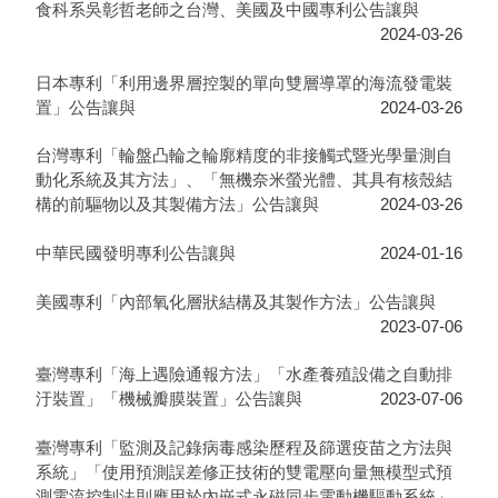
食科系吳彰哲老師之台灣、美國及中國專利公告讓與
2024-03-26
日本專利「利用邊界層控製的單向雙層導罩的海流發電裝
置」公告讓與
2024-03-26
台灣專利「輪盤凸輪之輪廓精度的非接觸式暨光學量測自
動化系統及其方法」、「無機奈米螢光體、其具有核殼結
構的前驅物以及其製備方法」公告讓與
2024-03-26
中華民國發明專利公告讓與
2024-01-16
美國專利「內部氧化層狀結構及其製作方法」公告讓與
2023-07-06
臺灣專利「海上遇險通報方法」「水產養殖設備之自動排
汙裝置」「機械瓣膜裝置」公告讓與
2023-07-06
臺灣專利「監測及記錄病毒感染歷程及篩選疫苗之方法與
系統」「使用預測誤差修正技術的雙電壓向量無模型式預
測電流控制法則應用於內嵌式永磁同步電動機驅動系統」