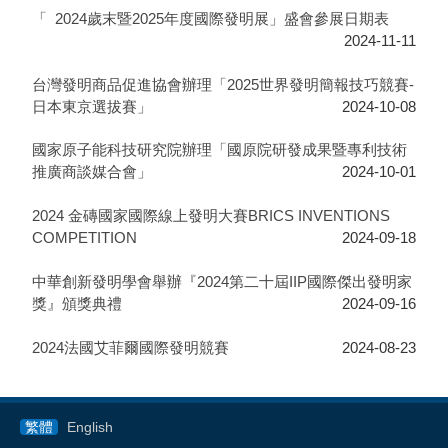
「 2024歲末暨2025年度國際發明展」盛會參展日期表
2024-11-11
台灣發明商品促進協會辦理「2025世界發明簡報技巧競賽-
日本東京選拔賽」
2024-10-08
國家原子能科技研究院辦理「國原院研發成果暨專利技術
推廣商談媒合會」
2024-10-01
2024 金磚國家國際線上發明大賽BRICS INVENTIONS
COMPETITION
2024-09-18
中華創新發明學會舉辦『2024第二十屆IIP國際傑出發明家
獎』頒獎典禮
2024-09-16
2024法國艾菲爾國際發明競賽
2024-08-23
繁體
English