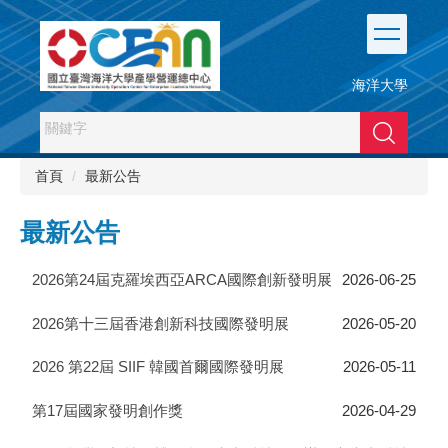
跳
到
主
要
海洋大學
內
容
搜尋
區
首頁
最新公告
最新公告
2026第24屆克羅埃西亞ARCA國際創新發明展
2026-06-25
2026第十三屆香港創新科技國際發明展
2026-05-20
2026 第22屆 SIIF 韓國首爾國際發明展
2026-05-11
第17屆國家發明創作獎
2026-04-29