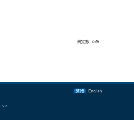
瀏覽數:
945
繁體
English
1503