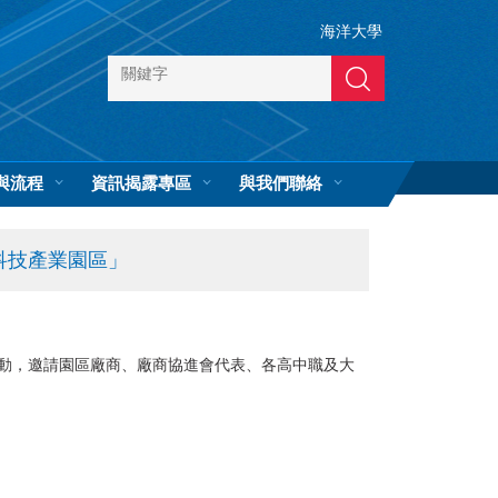
海洋大學
搜尋
與流程
資訊揭露專區
與我們聯絡
科技產業園區」
動，邀請園區廠商、廠商協進會代表、各高中職及大