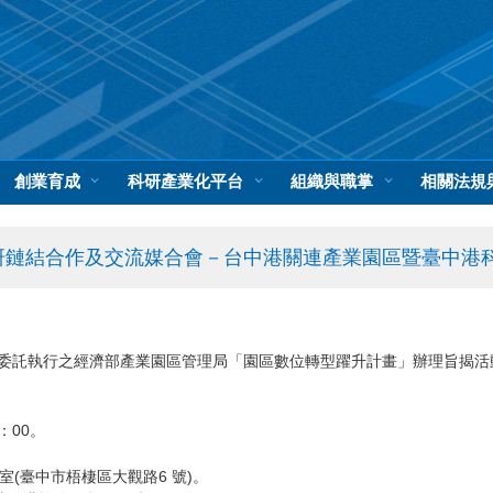
創業育成
科研產業化平台
組織與職掌
相關法規
學研鏈結合作及交流媒合會－台中港關連產業園區暨臺中港
委託執行之經濟部產業園區管理局「園區數位轉型躍升計畫」辦理旨揭活
：00。
室(臺中市梧棲區大觀路6 號)。