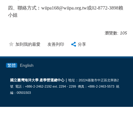
四、聯絡方式︰wiipa168@wiipa.org.tw或02-8772-3898賴
小姐
瀏覽數:
105
加到我的最愛
友善列印
分享
繁體
English
國立臺灣海洋大學 產學營運總中心｜
地址：
20224基隆市中正區北寧路2
號 電話：+886-2-2462-2192 ext. 2294 - 2299 傳真：+886-2-2463-5573 統
編：00501503