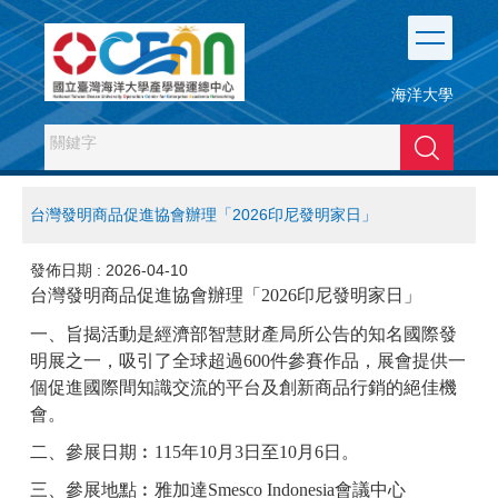
跳
到
主
要
海洋大學
內
容
搜尋
區
台灣發明商品促進協會辦理「2026印尼發明家日」
發佈日期 :
2026-04-10
台灣發明商品促進協會辦理「2026印尼發明家日」
一、旨揭活動是經濟部智慧財產局所公告的知名國際發
明展之一，吸引了全球超過600件參賽作品，展會提供一
個促進國際間知識交流的平台及創新商品行銷的絕佳機
會。
二、參展日期︰115年10月3日至10月6日。
三、參展地點︰雅加達Smesco Indonesia會議中心