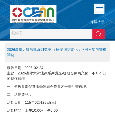
跳
到
主
要
海洋大學
內
容
搜尋
區
2026產學大師法律系列講座-從研發到商業化：不可不知的智權
關鍵
發佈日期 :
2026-02-24
主旨：2026產學大師法律系列講座-從研發到商業化：不可不知
的智權關鍵
一、依教育部促進產學連結合作育才平臺計畫辦理。
二、活動資訊：
活動日期：115年02月25日(三)
活動時間：上午10:00~下午5:00