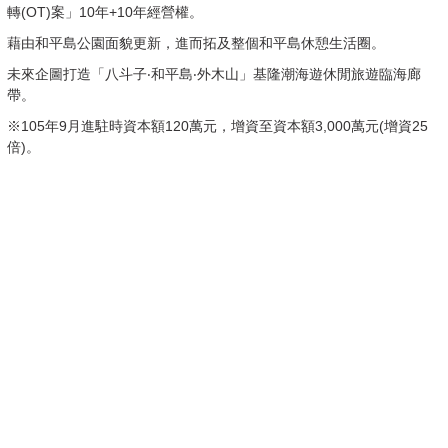
轉(OT)案」10年+10年經營權。
藉由和平島公園面貌更新，進而拓及整個和平島休憩生活圈。
未來企圖打造「八斗子‧和平島‧外木山」基隆潮海遊休閒旅遊臨海廊
帶。
※105年9月進駐時資本額120萬元，增資至資本額3,000萬元(增資25
倍)。