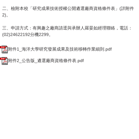
二、檢附本校「研究成果技術授權公開遴選廠商資格條件表」(詳附件
2)。
三、申請方式：有興趣之廠商請逕與承辦人羅晏如經理聯絡，電話：
(02)24622192分機2299。
附件1_海洋大學研究發展成果及技術移轉作業細則.pdf
附件2_公告版_遴選廠商資格條件表.pdf