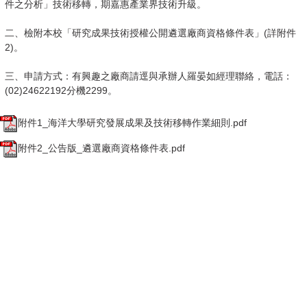
件之分析」技術移轉，期嘉惠產業界技術升級。
二、檢附本校「研究成果技術授權公開遴選廠商資格條件表」(詳附件
2)。
三、申請方式：有興趣之廠商請逕與承辦人羅晏如經理聯絡，電話：
(02)24622192分機2299。
附件1_海洋大學研究發展成果及技術移轉作業細則.pdf
附件2_公告版_遴選廠商資格條件表.pdf