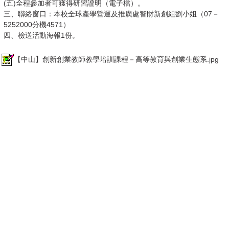
(五)全程參加者可獲得研習證明（電子檔）。
三、聯絡窗口：本校全球產學營運及推廣處智財新創組劉小姐（07－
5252000分機4571）
四、檢送活動海報1份。
【中山】創新創業教師教學培訓課程－高等教育與創業生態系.jpg