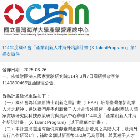
114年度國科會「產業創新人才海外培訓計畫 (X TalentProgram)」第1
梯次徵件
發佈日期 :
2025-03-26
一、依據財團法人國家實驗研究院114年3月7日國研授政字第
1140800465號函辦理公告。
旨揭計畫徵求重點如下：
（一）國科會為延續原博士創新之星計畫（LEAP）培育臺灣創新創業
人才之精神，選送臺灣產學創新種子人才赴海外研習，委由財團法人國
家實驗研究院科技政策研究與資訊中心辦理114年度「產業創新人才海
外培訓計畫」(X Talent Program)（以下簡稱本計畫）。
（二）本計畫將選送有熱忱貢獻臺灣產業創新發展之高階人才，赴海外
進行合作研習1年，補助金額以新臺幣150萬元為原則。希冀種子人才