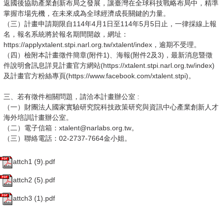
返國後協助產業創新布局之發展，讓臺灣在全球科技戰略布局中，精準
掌握市場先機，在未來成為全球經濟成長關鍵的力量。
（三）計畫申請期限自114年4月1日至114年5月5日止，一律採線上報
名，報名系統將於報名期間開啟，網址：
https://applyxtalent.stpi.narl.org.tw/xtalent/index，逾期不受理。
（四）檢附本計畫徵件簡章(附件1)、海報(附件2及3)，最新消息暨徵
件說明會訊息詳見計畫官方網站(https://xtalent.stpi.narl.org.tw/index)
及計畫官方粉絲專頁(https://www.facebook.com/xtalent.stpi)。
三、若有徵件相關問題，請洽本計畫辦公室 :
（一）財團法人國家實驗研究院科技政策研究與資訊中心產業創新人才
海外培訓計畫辦公室。
（二）電子信箱：xtalent@narlabs.org.tw。
（三）聯絡電話：02-2737-7664金小姐。
attch1 (9).pdf
attch2 (5).pdf
attch3 (1).pdf