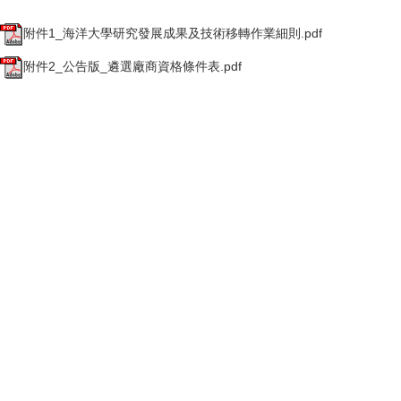
附件1_海洋大學研究發展成果及技術移轉作業細則.pdf
附件2_公告版_遴選廠商資格條件表.pdf