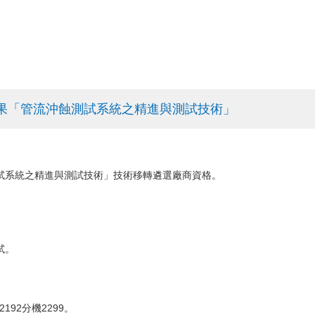
果「管流沖蝕測試系統之精進與測試技術」
試系統之精進與測試技術」技術移轉遴選廠商資格。
試。
192分機2299。