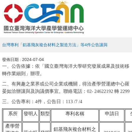
台灣專利「鋁基飛灰複合材料之製造方法」等4件公告讓與
發佈日期 :
2024-07-04
一、公告依據：依「國立臺灣海洋大學研究發展成果及技術移
轉作業細則」辦理。
二、有興趣之業界或公司企業或機關，得洽產學營運總中心羅
晏如洽辦讓與及詢議價事宜。聯絡電話：02- 24622192 轉 2299
三、公告專利：4件，公告日：113 /7 /4
系所
發明人
類型
專利名稱
申請日
產學營
鋁基飛灰複合材料之